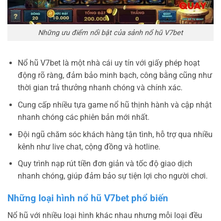
Những ưu điểm nổi bật của sảnh nổ hũ V7bet
Nổ hũ V7bet là một nhà cái uy tín với giấy phép hoạt
động rõ ràng, đảm bảo minh bạch, công bằng cũng như
thời gian trả thưởng nhanh chóng và chính xác.
Cung cấp nhiều tựa game nổ hũ thịnh hành và cập nhật
nhanh chóng các phiên bản mới nhất.
Đội ngũ chăm sóc khách hàng tận tình, hỗ trợ qua nhiều
kênh như live chat, cộng đồng và hotline.
Quy trình nạp rút tiền đơn giản và tốc độ giao dịch
nhanh chóng, giúp đảm bảo sự tiện lợi cho người chơi.
Những loại hình nổ hũ V7bet phổ biến
Nổ hũ với nhiều loại hình khác nhau nhưng mỗi loại đều