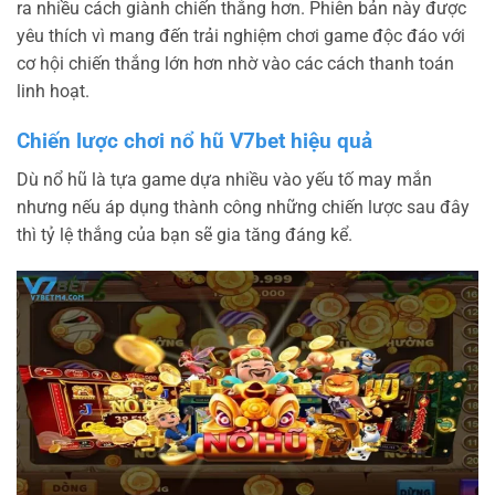
ra nhiều cách giành chiến thắng hơn. Phiên bản này được
yêu thích vì mang đến trải nghiệm chơi game độc đáo với
cơ hội chiến thắng lớn hơn nhờ vào các cách thanh toán
linh hoạt.
Chiến lược chơi nổ hũ V7bet hiệu quả
Dù nổ hũ là tựa game dựa nhiều vào yếu tố may mắn
nhưng nếu áp dụng thành công những chiến lược sau đây
thì tỷ lệ thắng của bạn sẽ gia tăng đáng kể.