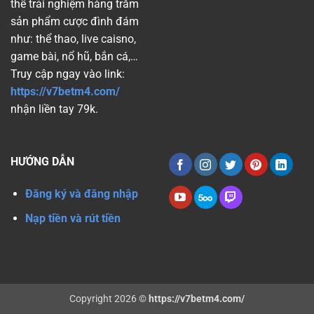
thể trải nghiệm hàng trăm
sản phẩm cược đình đám
như: thể thao, live caisno,
game bài, nổ hũ, bắn cá,…
Truy cập ngay vào link:
https://v7betm4.com/
nhận liền tay 79k.
HƯỚNG DẪN
Đăng ký và đăng nhập
Nạp tiền và rút tiền
Copyright 2026 ©
https://v7betm4.com/