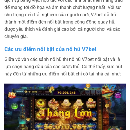
dịch vụ bằng việc hợp tác với các nhà phát triển hàng đầu
để mang tới đồ họa và âm thanh chất lượng nhất. Với sự
chú trọng đến trải nghiệm của người chơi, V7bet đã trở
thành một điểm đến nổi bật trong cộng đồng quay hũ,
được yêu thích và đánh giá cao bởi cả người chơi và các
chuyên gia.
Các ưu điểm nổi bật của nổ hũ V7bet
Giữa vô vàn các sảnh nổ hũ thì nổ hũ V7bet nổi bật và là
lựa chọn hàng đầu của các cược thủ. Có thể thấy, sức hút
này đến từ những ưu điểm nổi bật chỉ có tại nhà cái như: