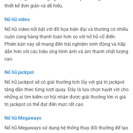
thiết kế đơn giản và dễ hiểu.
Nổ hũ video
Nổ hũ video nổi bật với đồ họa hiện đại và thường có nhiều
cuộn cùng hàng thanh toán hơn so với nổ hũ cổ điển.
Phiên bản này sẽ mang đến trải nghiệm sinh động và hấp
dẫn hơn với các hiệu ứng hình ảnh và âm thanh chất lượng
cao.
Nổ hũ jackpot
Nổ hũ jackpot sẽ có giải thưởng tích lũy với giá trị jackpot
tăng dần theo từng lượt quay. Đây là lựa chọn tuyệt vời cho
những ai tìm kiếm cơ hội nhận được giải thưởng lớn vì giá
trị jackpot có thể đạt đến mức rất cao.
Nổ hũ Megaways
Nổ hũ Megaways sử dụng hệ thống thay đổi thưởng để tạo