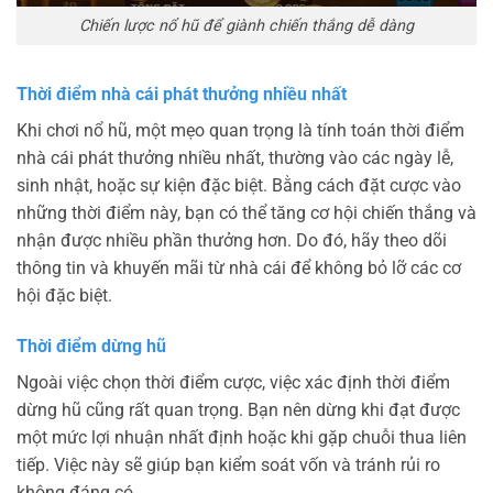
Chiến lược nổ hũ để giành chiến thắng dễ dàng
Thời điểm nhà cái phát thưởng nhiều nhất
Khi chơi nổ hũ, một mẹo quan trọng là tính toán thời điểm
nhà cái phát thưởng nhiều nhất, thường vào các ngày lễ,
sinh nhật, hoặc sự kiện đặc biệt. Bằng cách đặt cược vào
những thời điểm này, bạn có thể tăng cơ hội chiến thắng và
nhận được nhiều phần thưởng hơn. Do đó, hãy theo dõi
thông tin và khuyến mãi từ nhà cái để không bỏ lỡ các cơ
hội đặc biệt.
Thời điểm dừng hũ
Ngoài việc chọn thời điểm cược, việc xác định thời điểm
dừng hũ cũng rất quan trọng. Bạn nên dừng khi đạt được
một mức lợi nhuận nhất định hoặc khi gặp chuỗi thua liên
tiếp. Việc này sẽ giúp bạn kiểm soát vốn và tránh rủi ro
không đáng có.