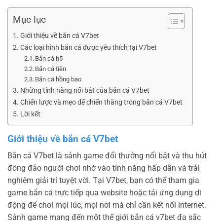
Mục lục
Giới thiệu về bắn cá V7bet
Các loại hình bắn cá được yêu thích tại V7bet
Bắn cá h5
Bắn cá tiên
Bắn cá hồng bao
Những tính năng nổi bật của bắn cá V7bet
Chiến lược và mẹo để chiến thắng trong bắn cá V7bet
Lời kết
Giới thiệu về bắn cá V7bet
Bắn cá V7bet là sảnh game đổi thưởng nổi bật và thu hút
đông đảo người chơi nhờ vào tính năng hấp dẫn và trải
nghiệm giải trí tuyệt vời. Tại V7bet, bạn có thể tham gia
game bắn cá trực tiếp qua website hoặc tải ứng dụng di
động để chơi mọi lúc, mọi nơi mà chỉ cần kết nối internet.
Sảnh game mang đến một thế giới bắn cá v7bet đa sắc