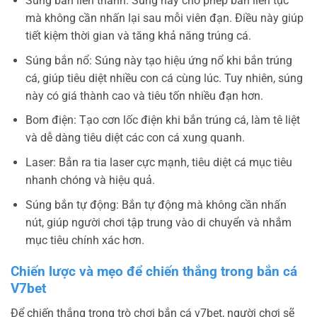
Súng bắn liên thanh: Súng này cho phép bắn liên tục
mà không cần nhấn lại sau mỗi viên đạn. Điều này giúp
tiết kiệm thời gian và tăng khả năng trúng cá.
Súng bắn nổ: Súng này tạo hiệu ứng nổ khi bắn trúng
cá, giúp tiêu diệt nhiều con cá cùng lúc. Tuy nhiên, súng
này có giá thành cao và tiêu tốn nhiều đạn hơn.
Bom điện: Tạo cơn lốc điện khi bắn trúng cá, làm tê liệt
và dễ dàng tiêu diệt các con cá xung quanh.
Laser: Bắn ra tia laser cực mạnh, tiêu diệt cá mục tiêu
nhanh chóng và hiệu quả.
Súng bắn tự động: Bắn tự động mà không cần nhấn
nút, giúp người chơi tập trung vào di chuyển và nhắm
mục tiêu chính xác hơn.
Chiến lược và mẹo để chiến thắng trong bắn cá
V7bet
Để chiến thắng trong trò chơi bắn cá v7bet, người chơi sẽ