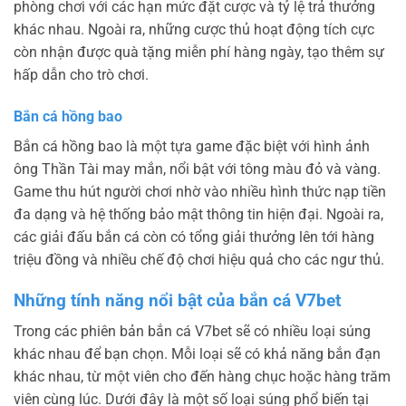
phòng chơi với các hạn mức đặt cược và tỷ lệ trả thưởng
khác nhau. Ngoài ra, những cược thủ hoạt động tích cực
còn nhận được quà tặng miễn phí hàng ngày, tạo thêm sự
hấp dẫn cho trò chơi.
Bắn cá hồng bao
Bắn cá hồng bao là một tựa game đặc biệt với hình ảnh
ông Thần Tài may mắn, nổi bật với tông màu đỏ và vàng.
Game thu hút người chơi nhờ vào nhiều hình thức nạp tiền
đa dạng và hệ thống bảo mật thông tin hiện đại. Ngoài ra,
các giải đấu bắn cá còn có tổng giải thưởng lên tới hàng
triệu đồng và nhiều chế độ chơi hiệu quả cho các ngư thủ.
Những tính năng nổi bật của bắn cá V7bet
Trong các phiên bản bắn cá V7bet sẽ có nhiều loại súng
khác nhau để bạn chọn. Mỗi loại sẽ có khả năng bắn đạn
khác nhau, từ một viên cho đến hàng chục hoặc hàng trăm
viên cùng lúc. Dưới đây là một số loại súng phổ biến tại