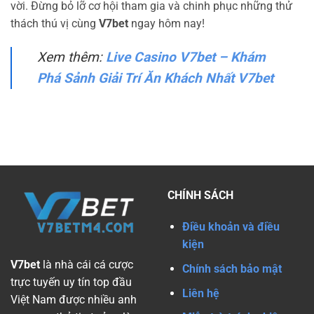
vời. Đừng bỏ lỡ cơ hội tham gia và chinh phục những thử
thách thú vị cùng
V7bet
ngay hôm nay!
Xem thêm:
Live Casino V7bet – Khám
Phá Sảnh Giải Trí Ăn Khách Nhất V7bet
CHÍNH SÁCH
Điều khoản và điều
kiện
V7bet
là nhà cái cá cược
Chính sách bảo mật
trực tuyến uy tín top đầu
Liên hệ
Việt Nam được nhiều anh