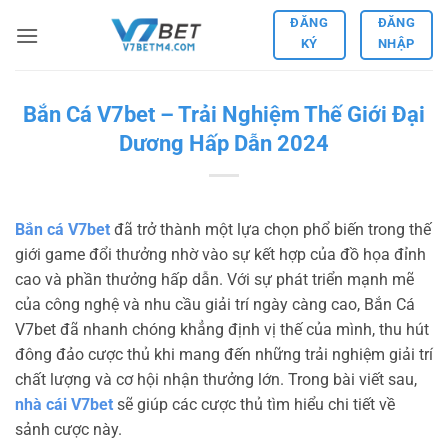
Bỏ
ĐĂNG
ĐĂNG
qua
KÝ
NHẬP
nội
dung
Bắn Cá V7bet – Trải Nghiệm Thế Giới Đại
Dương Hấp Dẫn 2024
Bắn cá V7bet
đã trở thành một lựa chọn phổ biến trong thế
giới game đổi thưởng nhờ vào sự kết hợp của đồ họa đỉnh
cao và phần thưởng hấp dẫn. Với sự phát triển mạnh mẽ
của công nghệ và nhu cầu giải trí ngày càng cao, Bắn Cá
V7bet đã nhanh chóng khẳng định vị thế của mình, thu hút
đông đảo cược thủ khi mang đến những trải nghiệm giải trí
chất lượng và cơ hội nhận thưởng lớn. Trong bài viết sau,
nhà cái V7bet
sẽ giúp các cược thủ tìm hiểu chi tiết về
sảnh cược này.